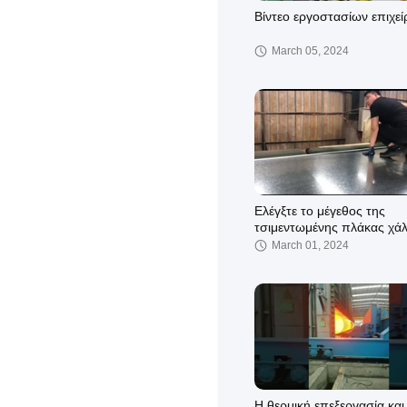
Βίντεο εργοστασίων επιχε
March 05, 2024
Ελέγξτε το μέγεθος της
τσιμεντωμένης πλάκας χά
March 01, 2024
Η θερμική επεξεργασία και