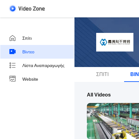
Σπίτι
Βίντεο
Λίστα Αναπαραγωγής
ΣΠΊΤΙ
ΒΊ
Website
All Videos