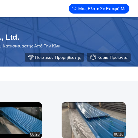
Μας Ελάτε Σε Επαφή Με
, Ltd.
υ Κατασκευαστής Από Την Κίνα
Ποιοτικός Προμηθευτής
Κύρια Προϊόντα
00:26
00:16