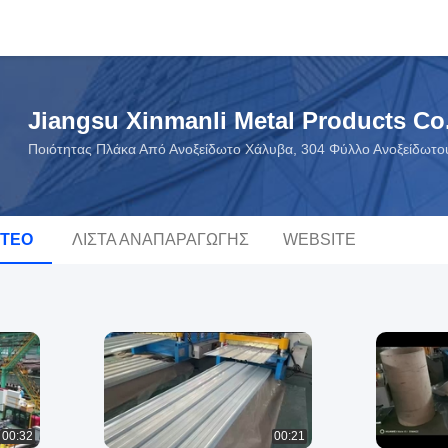
Jiangsu Xinmanli Metal Products Co.
Ποιότητας Πλάκα Από Ανοξείδωτο Χάλυβα, 304 Φύλλο Ανοξείδωτο
ΝΤΕΟ
ΛΊΣΤΑ ΑΝΑΠΑΡΑΓΩΓΉΣ
WEBSITE
00:32
00:21