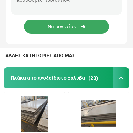
τετραγωνικός σωλήνας ανοξείδωτου
Ανοξείδωτο γύρω από το φραγμό
πιάτο χάλυβα άνθρακα
ΑΛΛΕΣ ΚΑΤΗΓΟΡΙΕΣ ΑΠΟ ΜΑΣ
Σπείρα χάλυβα άνθρακα
Πλάκα από ανοξείδωτο χάλυβα
(23)
Σωλήνας χάλυβα άνθρακα
γωνία ανοξείδωτου
Επίπεδος φραγμός ανοξείδωτου