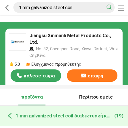
Jiangsu Xinmanli Metal Products Co.,
Ltd.
No. 32, Chengnan Road, Xinwu District, Wuxi
City,Κίνα
5.0
Ελεγχμένος προμηθευτής
κάλεσε τώρα
επαφή
προϊόντα
Περίπου εμείς
1 mm galvanized steel coil διαδικτυακή κατασκευή
(19)