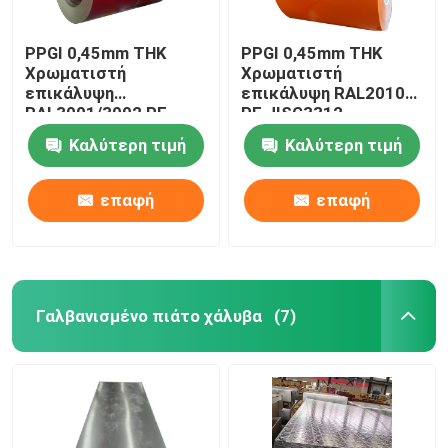
PPGI 0,45mm THK
PPGI 0,45mm THK
Χρωματιστή
Χρωματιστή
επικάλυψη
επικάλυψη RAL2010
RAL3001/3002 PE
PE JISG3312
JISG3312
Καλύτερη τιμή
Καλύτερη τιμή
επαφή
επαφή
Γαλβανισμένο πιάτο χάλυβα
(7)