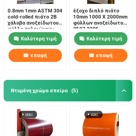
0.8mm 1mm ASTM 304
έξοχο διπλό πιάτο
cold-rolled πιάτο 2B
10mm 1000 X 2000mm
χάλυβα ανοξείδωτου
φύλλων ανοξείδωτου
φύλλο τελειώνουν
2507 2205
Sus321
Καλύτερη τιμή
Καλύτερη τιμή
επαφή
επαφή
Ντυμένη χρώμα σπείρα
(5)