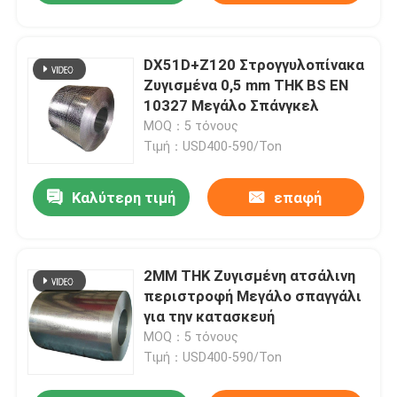
DX51D+Z120 Στρογγυλοπίνακα
Ζυγισμένα 0,5 mm THK BS EN
10327 Μεγάλο Σπάνγκελ
MOQ：5 τόνους
Τιμή：USD400-590/Ton
Καλύτερη τιμή
επαφή
2MM THK Ζυγισμένη ατσάλινη
περιστροφή Μεγάλο σπαγγάλι
για την κατασκευή
MOQ：5 τόνους
Τιμή：USD400-590/Ton