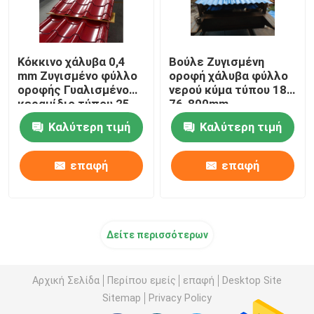
Κόκκινο χάλυβα 0,4
Βούλε Ζυγισμένη
mm Ζυγισμένο φύλλο
οροφή χάλυβα φύλλο
οροφής Γυαλισμένο
νερού κύμα τύπου 18-
κεραμίδιο τύπου 25-
76-800mm
210-1050mm
Καλύτερη τιμή
Καλύτερη τιμή
επαφή
επαφή
Δείτε περισσότερων
Αρχική Σελίδα
Περίπου εμείς
επαφή
Desktop Site
Sitemap
Privacy Policy