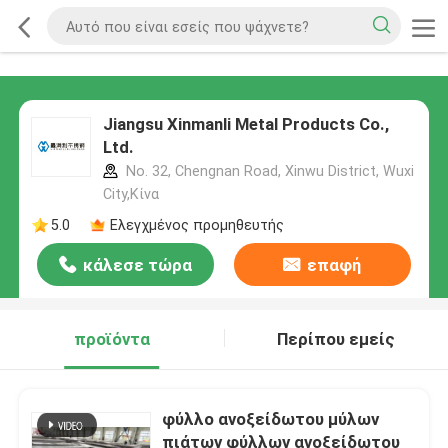
Jiangsu Xinmanli Metal Products Co.,
Ltd.
No. 32, Chengnan Road, Xinwu District, Wuxi
City,Κίνα
5.0
Ελεγχμένος προμηθευτής
κάλεσε τώρα
επαφή
προϊόντα
Περίπου εμείς
φύλλο ανοξείδωτου μύλων
πιάτων φύλλων ανοξείδωτου