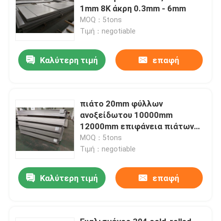
1mm 8K άκρη 0.3mm - 6mm
MOQ：5tons
Τιμή：negotiable
Καλύτερη τιμή
επαφή
πιάτο 20mm φύλλων
ανοξείδωτου 10000mm
12000mm επιφάνεια πιάτων
No.4 ανοξείδωτου
MOQ：5tons
Τιμή：negotiable
Καλύτερη τιμή
επαφή