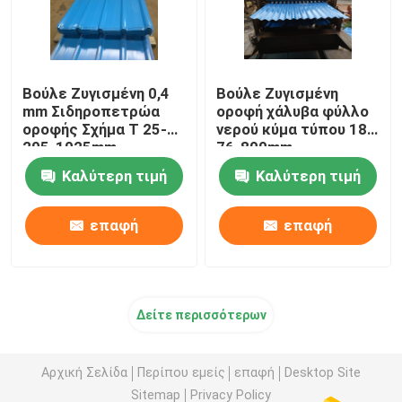
Βούλε Ζυγισμένη 0,4
Βούλε Ζυγισμένη
mm Σιδηροπετρώα
οροφή χάλυβα φύλλο
οροφής Σχήμα Τ 25-
νερού κύμα τύπου 18-
205-1025mm
76-800mm
Καλύτερη τιμή
Καλύτερη τιμή
επαφή
επαφή
Δείτε περισσότερων
Αρχική Σελίδα
Περίπου εμείς
επαφή
Desktop Site
Sitemap
Privacy Policy